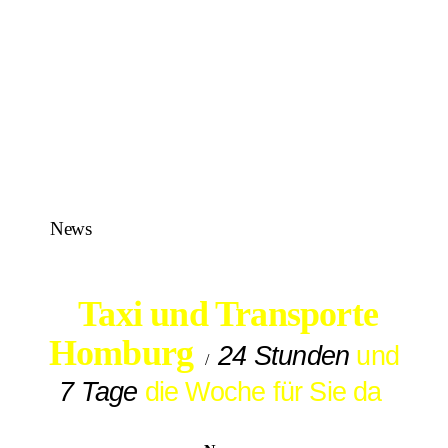
News
Taxi und Transporte
Homburg
24 Stunden
und
/
7 Tage
die Woche für Sie da