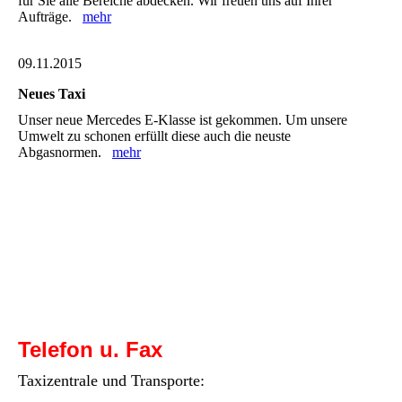
für Sie alle Bereiche abdecken. Wir freuen uns auf Ihrer
Aufträge.
mehr
09.11.2015
Neues Taxi
Unser neue Mercedes E-Klasse ist gekommen. Um unsere
Umwelt zu schonen erfüllt diese auch die neuste
Abgasnormen.
mehr
Telefon u. Fax
Taxizentrale und Transporte: